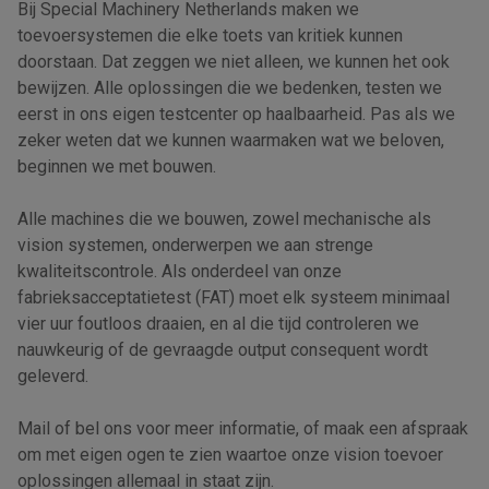
Bij Special Machinery Netherlands maken we
toevoersystemen die elke toets van kritiek kunnen
doorstaan. Dat zeggen we niet alleen, we kunnen het ook
bewijzen. Alle oplossingen die we bedenken, testen we
eerst in ons eigen testcenter op haalbaarheid. Pas als we
zeker weten dat we kunnen waarmaken wat we beloven,
beginnen we met bouwen.
Alle machines die we bouwen, zowel mechanische als
vision systemen, onderwerpen we aan strenge
kwaliteitscontrole. Als onderdeel van onze
fabrieksacceptatietest (FAT) moet elk systeem minimaal
vier uur foutloos draaien, en al die tijd controleren we
nauwkeurig of de gevraagde output consequent wordt
geleverd.
Mail of bel ons voor meer informatie, of maak een afspraak
om met eigen ogen te zien waartoe onze vision toevoer
oplossingen allemaal in staat zijn.