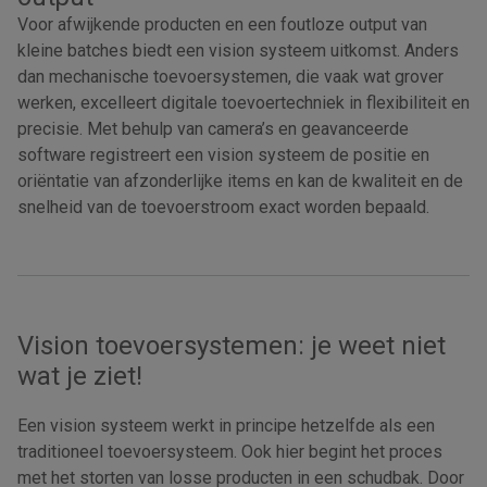
Voor afwijkende producten en een foutloze output van
kleine batches biedt een vision systeem uitkomst. Anders
dan mechanische toevoersystemen, die vaak wat grover
werken, excelleert digitale toevoertechniek in flexibiliteit en
precisie. Met behulp van camera’s en geavanceerde
software registreert een vision systeem de positie en
oriëntatie van afzonderlijke items en kan de kwaliteit en de
snelheid van de toevoerstroom exact worden bepaald.
Vision toevoersystemen: je weet niet
wat je ziet!
Een vision systeem werkt in principe hetzelfde als een
traditioneel toevoersysteem. Ook hier begint het proces
met het storten van losse producten in een schudbak. Door