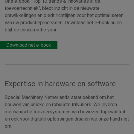
Ons e-book, "Top 10 trends & innovaties in de
toevoertechniek", biedt inzicht in de nieuwste
ontwikkelingen en biedt richtlijnen voor het optimaliseren
van uw productieprocessen. Download het e-book nu en
blijf de concurrentie voor.
Download het e-book
Expertise in hardware en software
Special Machinery Netherlands staat bekend om het
bouwen van unieke en robuuste trilvullers. We leveren
mechanische toevoersystemen van bewezen topkwaliteit
en ook voor digitale oplossingen draaien we onze hand niet
om.