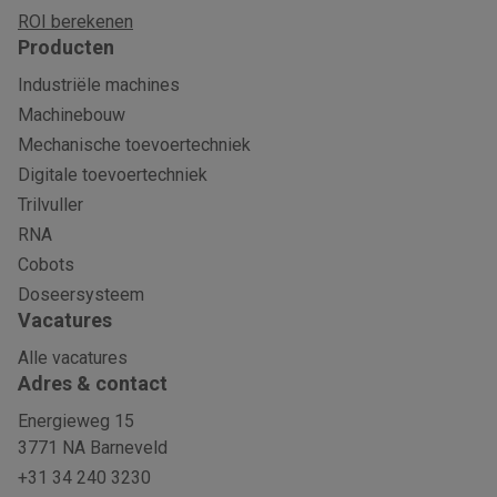
ROI berekenen
Producten
Industriële machines
Machinebouw
Mechanische toevoertechniek
Digitale toevoertechniek
Trilvuller
RNA
Cobots
Doseersysteem
Vacatures
Alle vacatures
Adres & contact
Energieweg 15
3771 NA Barneveld
+31 34 240 3230