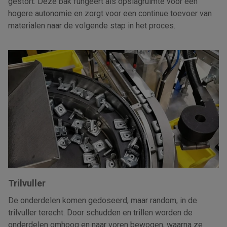
gestort. Deze bak fungeert als opslagruimte voor een
hogere autonomie en zorgt voor een continue toevoer van
materialen naar de volgende stap in het proces.
Trilvuller
De onderdelen komen gedoseerd, maar random, in de
trilvuller
terecht. Door schudden en trillen worden de
onderdelen omhoog en naar voren bewogen, waarna ze