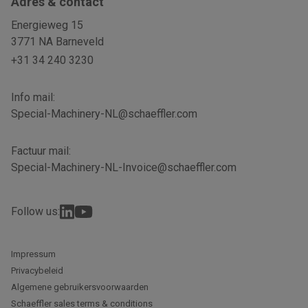
Adres & contact
Energieweg 15
3771 NA Barneveld
+31 34 240 3230
Info mail:
Special-Machinery-NL@schaeffler.com
Factuur mail:
Special-Machinery-NL-Invoice@schaeffler.com
Follow us:
Impressum
Privacybeleid
Algemene gebruikersvoorwaarden
Schaeffler sales terms & conditions